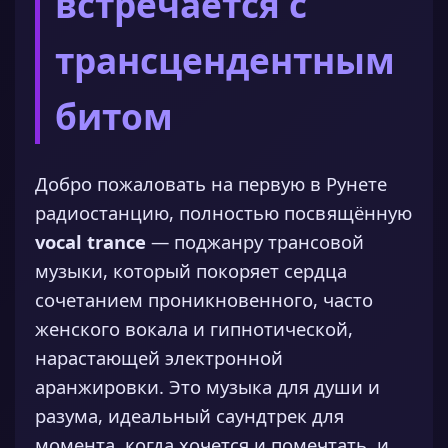
встречается с
трансцендентным
битом
Добро пожаловать на первую в Рунете
радиостанцию, полностью посвящённую
vocal trance
— поджанру трансовой
музыки, который покоряет сердца
сочетанием проникновенного, часто
женского вокала и гипнотической,
нарастающей электронной
аранжировки. Это музыка для души и
разума, идеальный саундтрек для
момента, когда хочется и помечтать, и