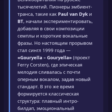
тысячелетий. Пионеры эмбиент-
транса, такие как
Paul van Dyk
и
BT
, начали экспериментировать,
добавляя в свои композиции
семплы и короткие вокальные
фразы. Но настоящим прорывом
стал сингл 1999 года —
«Gouryella – Gouryella»
(проект
Ferry Corsten), где эпическая
мелодия сливалась с почти
оперным вокалом, задав новый
стандарт. В это же время
формируется классическая
структура: плавный интро-
билдап, эмоциональный