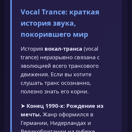
Vocal Trance: краткая
история звука,
покорившего мир
История
вокал-транса
(vocal
trance) неразрывно связана с
эволюцией всего трансового
движения. Если вы хотите
слушать транс осознанно,
полезно знать его корни.
➤ Конец 1990-х: Рождение из
мечты.
Жанр оформился в
Германии, Нидерландах и
Великобритании на рубеже