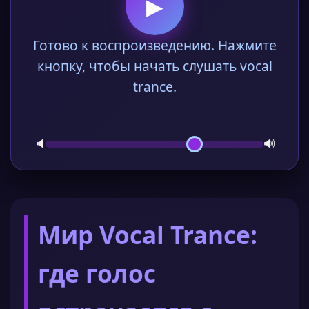
▶
Готово к воспроизведению. Нажмите
кнопку, чтобы начать слушать vocal
trance.
🔈
🔊
Мир Vocal Trance:
где голос