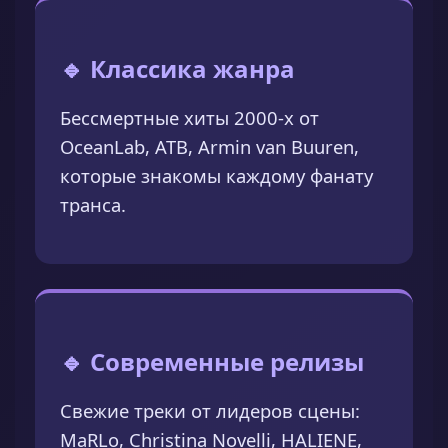
🔹 Классика жанра
Бессмертные хиты 2000-х от
OceanLab, ATB, Armin van Buuren,
которые знакомы каждому фанату
транса.
🔹 Современные релизы
Свежие треки от лидеров сцены:
MaRLo, Christina Novelli, HALIENE,